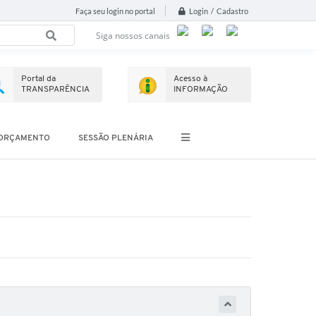
Login / Cadastro
Faça seu login no portal
Siga nossos canais
Portal da
Acesso à
TRANSPARÊNCIA
INFORMAÇÃO
ORÇAMENTO
SESSÃO PLENÁRIA