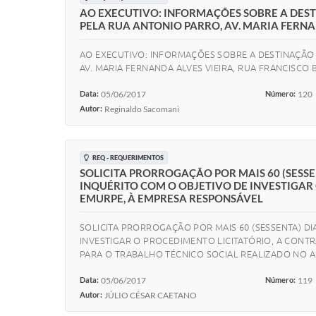
AO EXECUTIVO: INFORMAÇÕES SOBRE A DEST
PELA RUA ANTONIO PARRO, AV. MARIA FERNA
AO EXECUTIVO: INFORMAÇÕES SOBRE A DESTINAÇÃO 
AV. MARIA FERNANDA ALVES VIEIRA, RUA FRANCISCO
Data:
05/06/2017
Número:
120
Autor:
Reginaldo Sacomani
REQ - REQUERIMENTOS
SOLICITA PRORROGAÇÃO POR MAIS 60 (SESS
INQUÉRITO COM O OBJETIVO DE INVESTIGAR
EMURPE, À EMPRESA RESPONSÁVEL
SOLICITA PRORROGAÇÃO POR MAIS 60 (SESSENTA) D
INVESTIGAR O PROCEDIMENTO LICITATÓRIO, A CON
PARA O TRABALHO TÉCNICO SOCIAL REALIZADO NO ANO
Data:
05/06/2017
Número:
119
Autor:
JÚLIO CÉSAR CAETANO