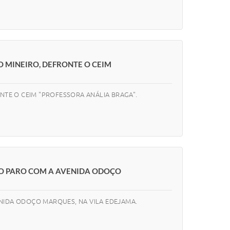
O MINEIRO, DEFRONTE O CEIM
NTE O CEIM "PROFESSORA ANÁLIA BRAGA".
MO PARO COM A AVENIDA ODOÇO
NIDA ODOÇO MARQUES, NA VILA EDEJAMA.