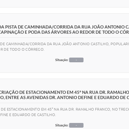
DA PISTA DE CAMINHADA/CORRIDA DA RUA JOÃO ANTONIO 
APINAÇÃO E PODA DAS ÁRVORES AO REDOR DE TODO O CÓR
A DE CAMINHADA/CORRIDA DA RUA JOÃO ANTONIO CASTILHO, POPUL
OR DE TODO O CÓRREGO.
Situação:
-
CRIAÇÃO DE ESTACIONAMENTO EM 45° NA RUA DR. RAMALH
O, ENTRE AS AVENIDAS DR. ANTONIO DEFINE E EDUARDO DE 
O DE ESTACIONAMENTO EM 45° NA RUA DR. RAMALHO FRANCO, NO TREC
EFINE E EDUARDO DE CASTILHO.
Situação:
-