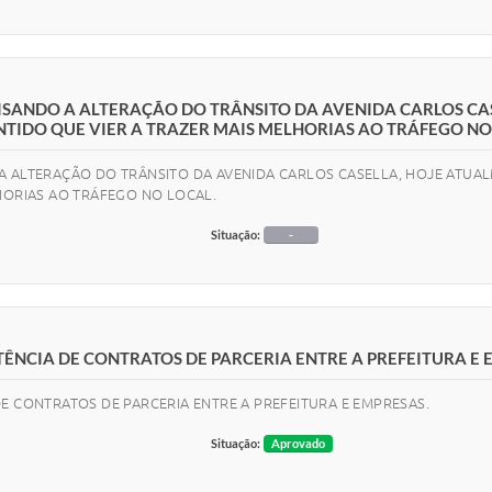
VISANDO A ALTERAÇÃO DO TRÂNSITO DA AVENIDA CARLOS C
NTIDO QUE VIER A TRAZER MAIS MELHORIAS AO TRÁFEGO NO
A ALTERAÇÃO DO TRÂNSITO DA AVENIDA CARLOS CASELLA, HOJE ATUA
LHORIAS AO TRÁFEGO NO LOCAL.
Situação:
-
ÊNCIA DE CONTRATOS DE PARCERIA ENTRE A PREFEITURA E 
E CONTRATOS DE PARCERIA ENTRE A PREFEITURA E EMPRESAS.
Situação:
Aprovado