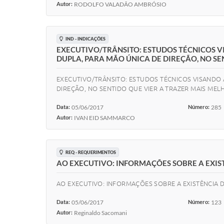
Autor:
RODOLFO VALADÃO AMBRÓSIO
IND - INDICAÇÕES
EXECUTIVO/TRÂNSITO: ESTUDOS TÉCNICOS 
DUPLA, PARA MÃO ÚNICA DE DIREÇÃO, NO SE
EXECUTIVO/TRÂNSITO: ESTUDOS TÉCNICOS VISANDO 
DIREÇÃO, NO SENTIDO QUE VIER A TRAZER MAIS ME
Data:
05/06/2017
Número:
285
Autor:
IVAN EID SAMMARCO
REQ - REQUERIMENTOS
AO EXECUTIVO: INFORMAÇÕES SOBRE A EXIST
AO EXECUTIVO: INFORMAÇÕES SOBRE A EXISTÊNCIA D
Data:
05/06/2017
Número:
123
Autor:
Reginaldo Sacomani