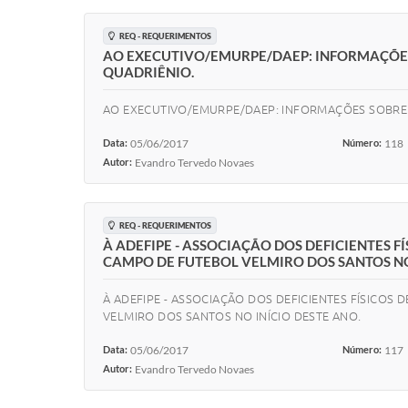
REQ - REQUERIMENTOS
AO EXECUTIVO/EMURPE/DAEP: INFORMAÇÕES
QUADRIÊNIO.
AO EXECUTIVO/EMURPE/DAEP: INFORMAÇÕES SOBRE 
Data:
05/06/2017
Número:
118
Autor:
Evandro Tervedo Novaes
REQ - REQUERIMENTOS
À ADEFIPE - ASSOCIAÇÃO DOS DEFICIENTES
CAMPO DE FUTEBOL VELMIRO DOS SANTOS NO
À ADEFIPE - ASSOCIAÇÃO DOS DEFICIENTES FÍSICO
VELMIRO DOS SANTOS NO INÍCIO DESTE ANO.
Data:
05/06/2017
Número:
117
Autor:
Evandro Tervedo Novaes