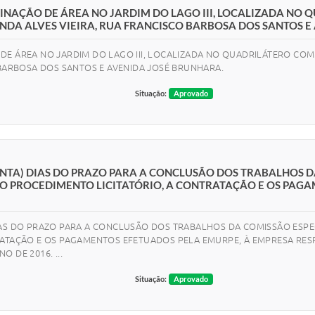
INAÇÃO DE ÁREA NO JARDIM DO LAGO III, LOCALIZADA N
NDA ALVES VIEIRA, RUA FRANCISCO BARBOSA DOS SANTOS E
DE ÁREA NO JARDIM DO LAGO III, LOCALIZADA NO QUADRILÁTERO CO
 BARBOSA DOS SANTOS E AVENIDA JOSÉ BRUNHARA.
Situação:
Aprovado
ENTA) DIAS DO PRAZO PARA A CONCLUSÃO DOS TRABALHOS D
 O PROCEDIMENTO LICITATÓRIO, A CONTRATAÇÃO E OS PAG
IAS DO PRAZO PARA A CONCLUSÃO DOS TRABALHOS DA COMISSÃO ESPE
TRATAÇÃO E OS PAGAMENTOS EFETUADOS PELA EMURPE, À EMPRESA RE
 DE 2016. ...
Situação:
Aprovado