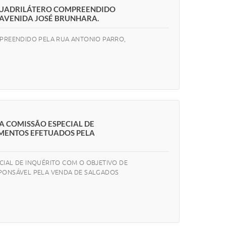
O QUADRILÁTERO COMPREENDIDO
 AVENIDA JOSÉ BRUNHARA.
MPREENDIDO PELA RUA ANTONIO PARRO,
A COMISSÃO ESPECIAL DE
AMENTOS EFETUADOS PELA
CIAL DE INQUÉRITO COM O OBJETIVO DE
SPONSÁVEL PELA VENDA DE SALGADOS