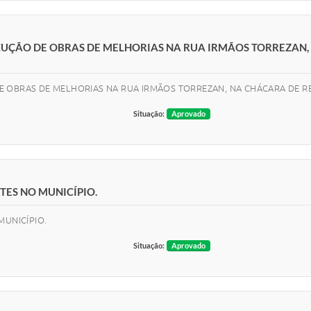
CUÇÃO DE OBRAS DE MELHORIAS NA RUA IRMÃOS TORREZAN,
E OBRAS DE MELHORIAS NA RUA IRMÃOS TORREZAN, NA CHÁCARA DE RE
Situação:
Aprovado
TES NO MUNICÍPIO.
MUNICÍPIO.
Situação:
Aprovado