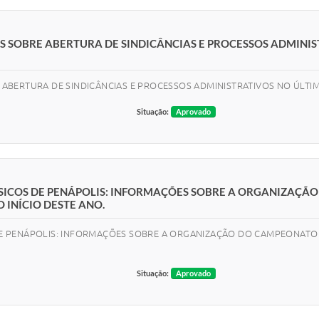
 SOBRE ABERTURA DE SINDICÂNCIAS E PROCESSOS ADMINIS
ABERTURA DE SINDICÂNCIAS E PROCESSOS ADMINISTRATIVOS NO ÚLTI
Situação:
Aprovado
 FÍSICOS DE PENÁPOLIS: INFORMAÇÕES SOBRE A ORGANIZAÇ
 INÍCIO DESTE ANO.
S DE PENÁPOLIS: INFORMAÇÕES SOBRE A ORGANIZAÇÃO DO CAMPEONAT
Situação:
Aprovado