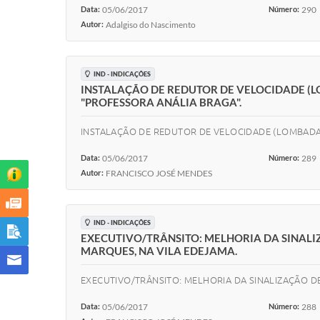
Data:
05/06/2017
Número:
290
Autor:
Adalgiso do Nascimento
IND - INDICAÇÕES
INSTALAÇÃO DE REDUTOR DE VELOCIDADE (LO
"PROFESSORA ANÁLIA BRAGA".
INSTALAÇÃO DE REDUTOR DE VELOCIDADE (LOMBADA)
Data:
05/06/2017
Número:
289
Autor:
FRANCISCO JOSÉ MENDES
IND - INDICAÇÕES
EXECUTIVO/TRÂNSITO: MELHORIA DA SINAL
MARQUES, NA VILA EDEJAMA.
EXECUTIVO/TRÂNSITO: MELHORIA DA SINALIZAÇÃO 
Data:
05/06/2017
Número:
288