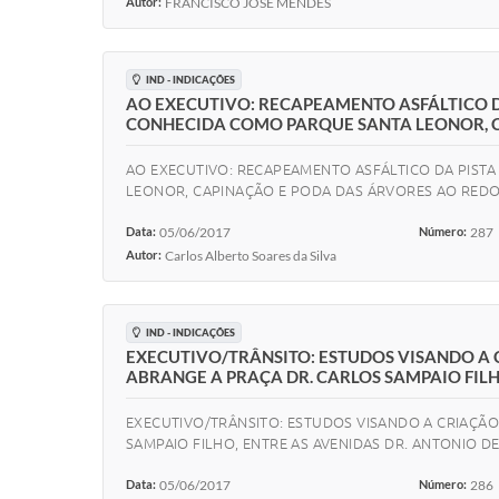
Autor:
FRANCISCO JOSÉ MENDES
IND - INDICAÇÕES
AO EXECUTIVO: RECAPEAMENTO ASFÁLTICO 
CONHECIDA COMO PARQUE SANTA LEONOR, C
AO EXECUTIVO: RECAPEAMENTO ASFÁLTICO DA PIST
LEONOR, CAPINAÇÃO E PODA DAS ÁRVORES AO RED
Data:
05/06/2017
Número:
287
Autor:
Carlos Alberto Soares da Silva
IND - INDICAÇÕES
EXECUTIVO/TRÂNSITO: ESTUDOS VISANDO A 
ABRANGE A PRAÇA DR. CARLOS SAMPAIO FILH
EXECUTIVO/TRÂNSITO: ESTUDOS VISANDO A CRIAÇÃ
SAMPAIO FILHO, ENTRE AS AVENIDAS DR. ANTONIO D
Data:
05/06/2017
Número:
286