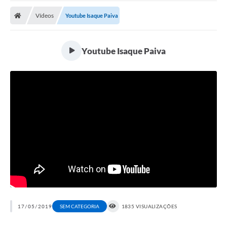
Vídeos
Youtube Isaque Paiva
Youtube Isaque Paiva
17/05/2019
SEM CATEGORIA
1835 VISUALIZAÇÕES