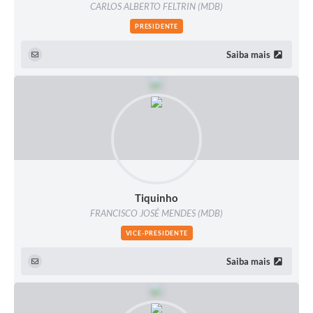
CARLOS ALBERTO FELTRIN (MDB)
PRESIDENTE
Saiba mais
Tiquinho
FRANCISCO JOSÉ MENDES (MDB)
VICE-PRESIDENTE
Saiba mais