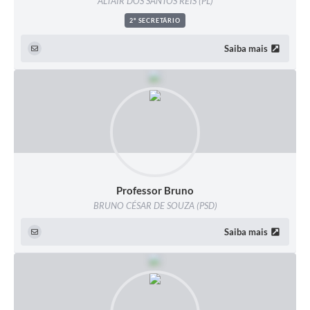
ALTAIR DOS SANTOS REIS (PL)
2º SECRETÁRIO
Saiba mais
Professor Bruno
BRUNO CÉSAR DE SOUZA (PSD)
Saiba mais