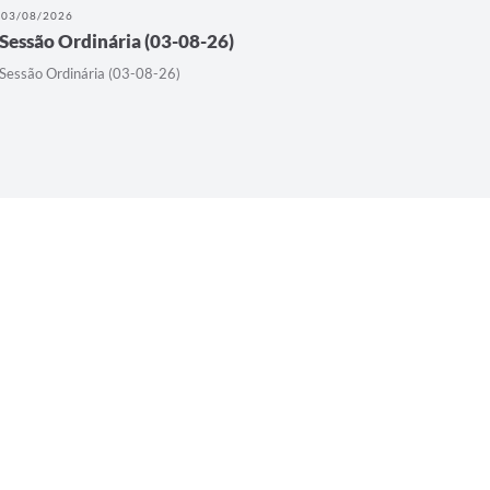
03/08/2026
08/07/202
Sessão Ordinária (03-08-26)
Sessão O
Sessão Ordinária (03-08-26)
Sessão Ord