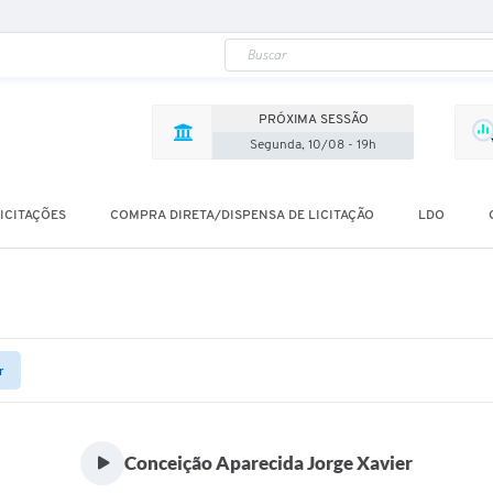
PRÓXIMA SESSÃO
Segunda, 10/08 - 19h
ICITAÇÕES
COMPRA DIRETA/DISPENSA DE LICITAÇÃO
LDO
r
Conceição Aparecida Jorge Xavier