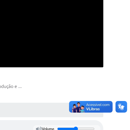
ução e ...
Volume