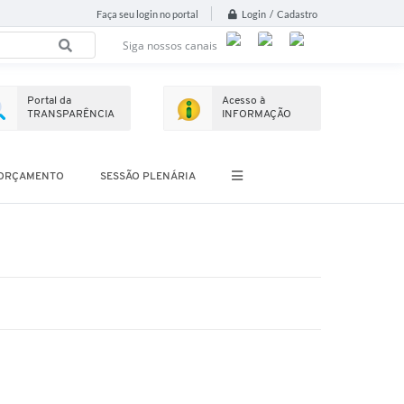
Login / Cadastro
Faça seu login no portal
Siga nossos canais
Portal da
Acesso à
TRANSPARÊNCIA
INFORMAÇÃO
ORÇAMENTO
SESSÃO PLENÁRIA