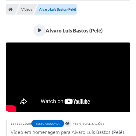
Vídeos
Alvaro Luís Bastos (Pelé)
Alvaro Luís Bastos (Pelé)
18/11/2025
SEM CATEGORIA
463 VISUALIZAÇÕES
Vídeo em homenagem para Alvaro Luís Bastos (Pelé)