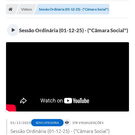
Vídeos
Sessão Ordinária (01-12-25) - ("Câmara Social")
Sessão Ordinária (01-12-25) - ("Câmara Social")
01/12/2025
SEM CATEGORIA
378 VISUALIZAÇÕES
Sessão Ordinária (01-12-25) - ("Câmara Social")