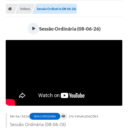
Vídeos
Sessão Ordinária (08-06-26)
Sessão Ordinária (08-06-26)
08/06/2026
SEM CATEGORIA
176 VISUALIZAÇÕES
Sessão Ordinária (08-06-26)