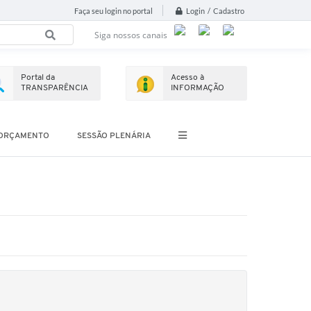
Login / Cadastro
Faça seu login no portal
Siga nossos canais
Portal da
Acesso à
TRANSPARÊNCIA
INFORMAÇÃO
ORÇAMENTO
SESSÃO PLENÁRIA