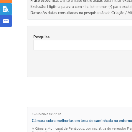
Frase específica:
Digite a frase entre aspas para filtrar exat
Exclusão:
Digite a palavra com sinal de menos (-) para exclu
Datas:
As datas consultadas na pesquisa são de Criação / Al
Pesquisa
12/02/2026 às 14h42
Câmara cobra melhorias em área de caminhada no entorno
A Câmara Municipal de Penápolis, por iniciativa do vereador 