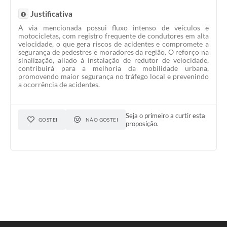
Justificativa
A via mencionada possui fluxo intenso de veículos e
motocicletas, com registro frequente de condutores em alta
velocidade, o que gera riscos de acidentes e compromete a
segurança de pedestres e moradores da região. O reforço na
sinalização, aliado à instalação de redutor de velocidade,
contribuirá para a melhoria da mobilidade urbana,
promovendo maior segurança no tráfego local e prevenindo
a ocorrência de acidentes.
Seja o primeiro a curtir esta
GOSTEI
NÃO GOSTEI
proposição.