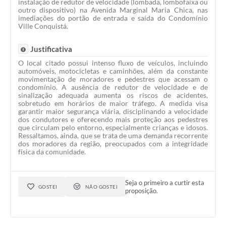
instalação de redutor de velocidade (lombada, lombofaixa ou
outro dispositivo) na Avenida Marginal Maria Chica, nas
imediações do portão de entrada e saída do Condomínio
Ville Conquistá.
Justificativa
O local citado possui intenso fluxo de veículos, incluindo
automóveis, motocicletas e caminhões, além da constante
movimentação de moradores e pedestres que acessam o
condomínio. A ausência de redutor de velocidade e de
sinalização adequada aumenta os riscos de acidentes,
sobretudo em horários de maior tráfego. A medida visa
garantir maior segurança viária, disciplinando a velocidade
dos condutores e oferecendo mais proteção aos pedestres
que circulam pelo entorno, especialmente crianças e idosos.
Ressaltamos, ainda, que se trata de uma demanda recorrente
dos moradores da região, preocupados com a integridade
física da comunidade.
Seja o primeiro a curtir esta
GOSTEI
NÃO GOSTEI
proposição.