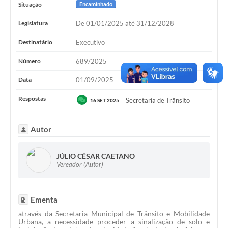
Situação
Encaminhado
Legislatura
De 01/01/2025 até 31/12/2028
Destinatário
Executivo
Número
689/2025
Data
01/09/2025
Respostas
Secretaria de Trânsito
16 SET 2025
Autor
JÚLIO CÉSAR CAETANO
Vereador (Autor)
Ementa
através da Secretaria Municipal de Trânsito e Mobilidade
Urbana, a necessidade proceder a sinalização de solo e