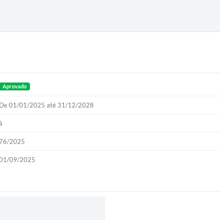
Aprovado
De 01/01/2025 até 31/12/2028
à
76/2025
01/09/2025