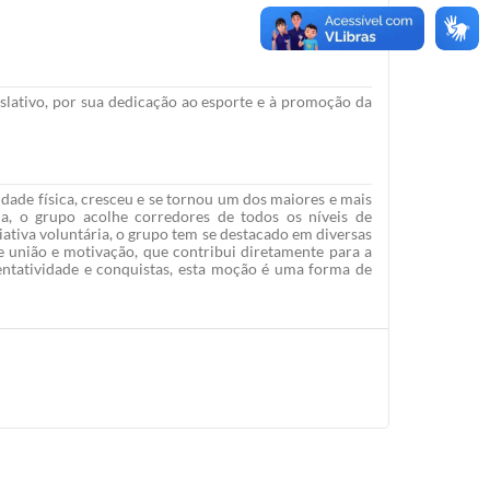
tivo, por sua dedicação ao esporte e à promoção da
ade física, cresceu e se tornou um dos maiores e mais
a, o grupo acolhe corredores de todos os níveis de
ativa voluntária, o grupo tem se destacado em diversas
e união e motivação, que contribui diretamente para a
entatividade e conquistas, esta moção é uma forma de