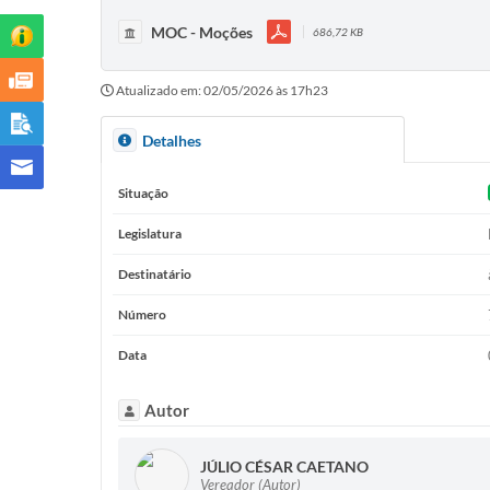
MOC - Moções
686,72 KB
Atualizado em: 02/05/2026 às 17h23
Detalhes
Situação
Legislatura
Destinatário
Número
Data
Autor
JÚLIO CÉSAR CAETANO
Vereador (Autor)