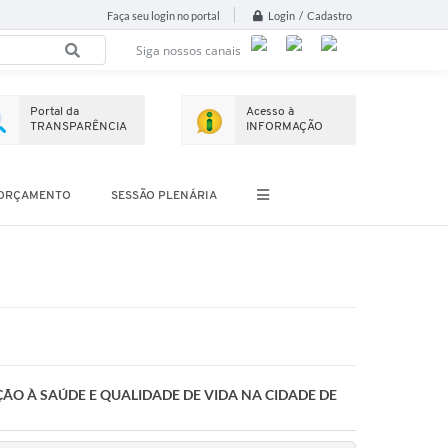
Login / Cadastro
Faça seu login no portal
Siga nossos canais
Portal da
Acesso à
TRANSPARÊNCIA
INFORMAÇÃO
ORÇAMENTO
SESSÃO PLENÁRIA
ÃO À SAÚDE E QUALIDADE DE VIDA NA CIDADE DE