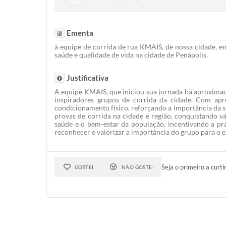
Ementa
à equipe de corrida de rua KMAIS, de nossa cidade
saúde e qualidade de vida na cidade de Penápolis.
Justificativa
A equipe KMAIS, que iniciou sua jornada há aproximad
inspiradores grupos de corrida da cidade. Com apr
condicionamento físico, reforçando a importância da s
provas de corrida na cidade e região, conquistando v
saúde e o bem-estar da população, incentivando a pr
reconhecer e valorizar a importância do grupo para o 
Seja o primeiro a curti
GOSTEI
NÃO GOSTEI