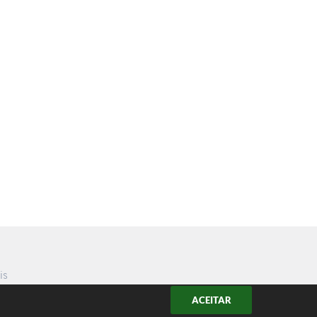
is
ACEITAR