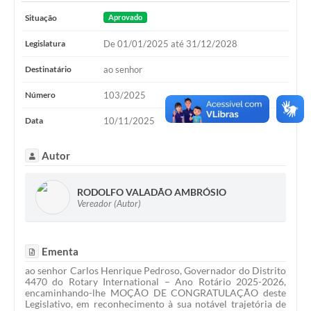
Situação
Aprovado
Legislatura
De 01/01/2025 até 31/12/2028
Destinatário
ao senhor
Número
103/2025
Data
10/11/2025
Autor
RODOLFO VALADÃO AMBRÓSIO
Vereador (Autor)
Ementa
ao senhor Carlos Henrique Pedroso, Governador do Distrito
4470 do Rotary International – Ano Rotário 2025-2026,
encaminhando-lhe MOÇÃO DE CONGRATULAÇÃO deste
Legislativo, em reconhecimento à sua notável trajetória de