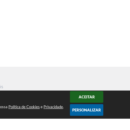
is
ACEITAR
nossa
Política de Cookies
e
Privacidade
.
PERSONALIZAR