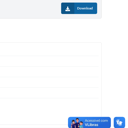
Download