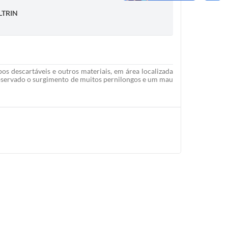
LTRIN
os descartáveis e outros materiais, em área localizada
 observado o surgimento de muitos pernilongos e um mau