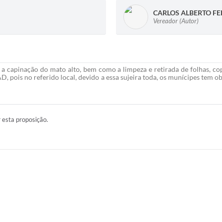
CARLOS ALBERTO FE
Vereador (Autor)
 a capinação do mato alto, bem como a limpeza e retirada de folhas, cop
AD, pois no referido local, devido a essa sujeira toda, os munícipes tem
r esta proposição.