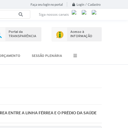
Login / Cadastro
Faça seu login no portal
Siga nossos canais
Portal da
Acesso à
TRANSPARÊNCIA
INFORMAÇÃO
ORÇAMENTO
SESSÃO PLENÁRIA
REA ENTRE A LINHA FÉRREA E O PRÉDIO DA SAÚDE