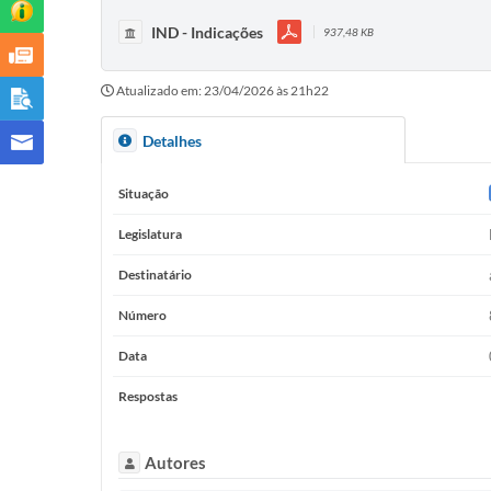
IND - Indicações
937,48 KB
Atualizado em: 23/04/2026 às 21h22
Detalhes
Situação
Legislatura
Destinatário
Número
Data
Respostas
Autores