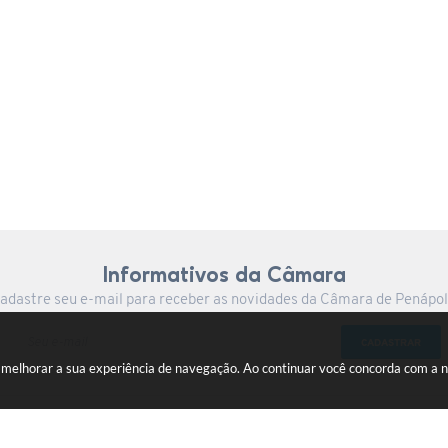
Informativos da Câmara
adastre seu e-mail para receber as novidades da Câmara de Penápol
CADASTRAR
a melhorar a sua experiência de navegação. Ao continuar você concorda com a 