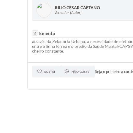
JÚLIO CÉSAR CAETANO
Vereador (Autor)
Ementa
através da Zeladoria Urbana, a necessidade de efetuar
entre a linha férrea e o prédio da Saúde Mental/CAPS 
cheiro constante.
Seja o primeiro a curti
GOSTEI
NÃO GOSTEI