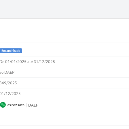
Encaminhado
De 01/01/2025 até 31/12/2028
ao DAEP
849/2025
01/12/2025
DAEP
05 DEZ 2025