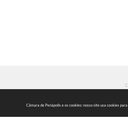
C
Câmara de Penápolis e os cookies: nosso site usa cookies par