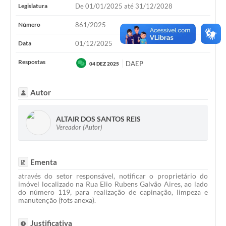
Legislatura
De 01/01/2025 até 31/12/2028
Número
861/2025
Data
01/12/2025
Respostas
DAEP
04 DEZ 2025
Autor
ALTAIR DOS SANTOS REIS
Vereador (Autor)
Ementa
através do setor responsável, notificar o proprietário do
imóvel localizado na Rua Elio Rubens Galvão Aires, ao lado
do número 119, para realização de capinação, limpeza e
manutenção (fots anexa).
Justificativa