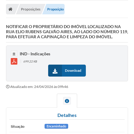
Proposições
Proposição
NOTIFICAR O PROPRIETÁRIO DO IMÓVEL LOCALIZADO NA
RUA ELIO RUBENS GALVÃO AIRES, AO LADO DO NÚMERO 119,
PARA EFETUAR A CAPINAÇÃO E LIMPEZA DO IMÓVEL.
IND - Indicações
699,22 KB
Download
Atualizado em: 24/04/2026 às 09h46
Detalhes
Situação
Encaminhado