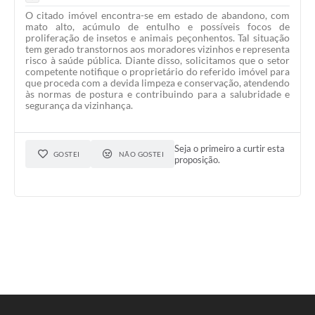
O citado imóvel encontra-se em estado de abandono, com
mato alto, acúmulo de entulho e possíveis focos de
proliferação de insetos e animais peçonhentos. Tal situação
tem gerado transtornos aos moradores vizinhos e representa
risco à saúde pública. Diante disso, solicitamos que o setor
competente notifique o proprietário do referido imóvel para
que proceda com a devida limpeza e conservação, atendendo
às normas de postura e contribuindo para a salubridade e
segurança da vizinhança.
Seja o primeiro a curtir esta
GOSTEI
NÃO GOSTEI
proposição.