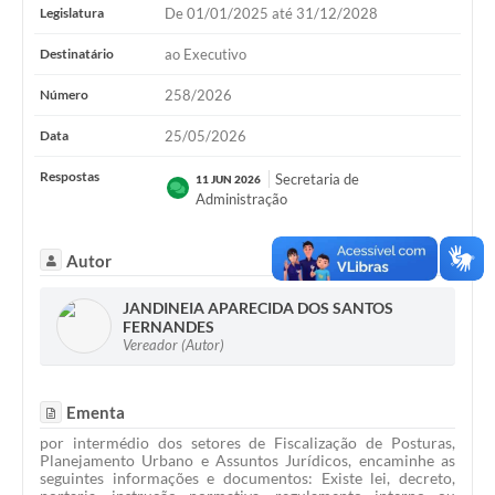
Legislatura
De 01/01/2025 até 31/12/2028
Destinatário
ao Executivo
Número
258/2026
Data
25/05/2026
Respostas
Secretaria de
11 JUN 2026
Administração
Autor
JANDINEIA APARECIDA DOS SANTOS
FERNANDES
Vereador (Autor)
Ementa
por intermédio dos setores de Fiscalização de Posturas,
Planejamento Urbano e Assuntos Jurídicos, encaminhe as
seguintes informações e documentos: Existe lei, decreto,