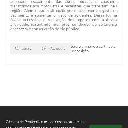
adequado escoamento das águas pluviais e causando
transtornos aos motoristas e pedestres que transitam pela
região. Além disso, a situação pode ocasionar desgaste do
pavimento e aumentar o risco de acidentes. Dessa forma,
faz-se necessária a realização dos reparos com a devida
brevidade, garantindo melhores condições de segurança,
drenagem e conservação da via pública.
Seja o primeiro a curtir esta
GOSTEI
NÃO GOSTEI
proposição.
Câmara de Penápolis e os cookies: nosso site usa