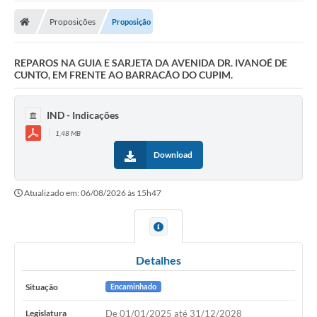
Proposições
Proposição
REPAROS NA GUIA E SARJETA DA AVENIDA DR. IVANOÉ DE
CUNTO, EM FRENTE AO BARRACÃO DO CUPIM.
IND - Indicações
1,48 MB
Download
Atualizado em: 06/08/2026 às 15h47
Detalhes
Situação
Encaminhado
Legislatura
De 01/01/2025 até 31/12/2028