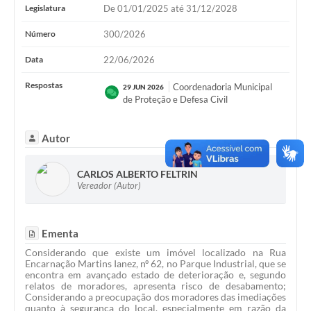
Legislatura
De 01/01/2025 até 31/12/2028
Número
300/2026
Data
22/06/2026
Respostas
Coordenadoria Municipal
29 JUN 2026
de Proteção e Defesa Civil
Autor
CARLOS ALBERTO FELTRIN
Vereador (Autor)
Ementa
Considerando que existe um imóvel localizado na Rua
Encarnação Martins Ianez, nº 62, no Parque Industrial, que se
encontra em avançado estado de deterioração e, segundo
relatos de moradores, apresenta risco de desabamento;
Considerando a preocupação dos moradores das imediações
quanto à segurança do local, especialmente em razão da