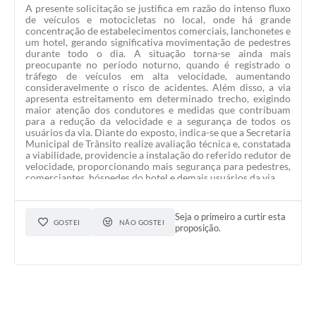
A presente solicitação se justifica em razão do intenso fluxo
de veículos e motocicletas no local, onde há grande
concentração de estabelecimentos comerciais, lanchonetes e
um hotel, gerando significativa movimentação de pedestres
durante todo o dia. A situação torna-se ainda mais
preocupante no período noturno, quando é registrado o
tráfego de veículos em alta velocidade, aumentando
consideravelmente o risco de acidentes. Além disso, a via
apresenta estreitamento em determinado trecho, exigindo
maior atenção dos condutores e medidas que contribuam
para a redução da velocidade e a segurança de todos os
usuários da via. Diante do exposto, indica-se que a Secretaria
Municipal de Trânsito realize avaliação técnica e, constatada
a viabilidade, providencie a instalação do referido redutor de
velocidade, proporcionando mais segurança para pedestres,
comerciantes, hóspedes do hotel e demais usuários da via.
Seja o primeiro a curtir esta
GOSTEI
NÃO GOSTEI
proposição.