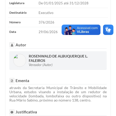
Legislatura
De 01/01/2025 até 31/12/2028
Destinatário
Executivo
Número
376/2026
Data
29/06/2026
Autor
ROSENWALD DE ALBUQUERQUE L.
FALEIROS
Vereador (Autor)
Ementa
através da Secretaria Municipal de Trânsito e Mobilidade
Urbana, estudos visando a instalação de um redutor de
velocidade (lombada, lombofaixa ou outro dispositivo) na
Rua Mário Sabino, próximo ao número 138, centro.
Justificativa