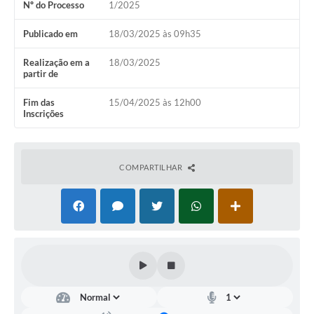
Nº do Processo
1/2025
Publicado em
18/03/2025 às 09h35
Realização em a
18/03/2025
partir de
Fim das
15/04/2025 às 12h00
Inscrições
COMPARTILHAR