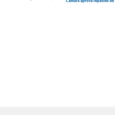
Câmara aprova repasses de r