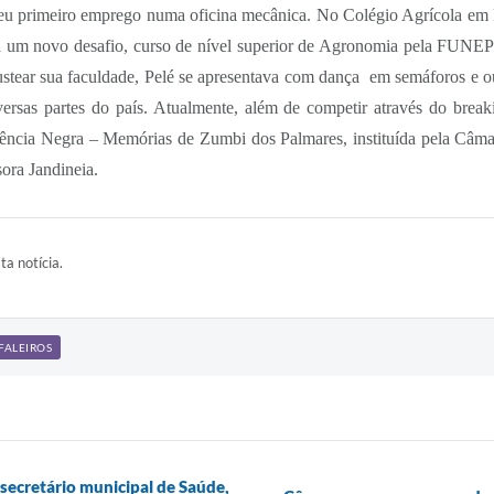
eu primeiro emprego numa oficina mecânica. No Colégio Agrícola em 
para um novo desafio, curso de nível superior de Agronomia pela FUNE
ustear sua faculdade, Pelé se apresentava com dança
em semáforos e o
ersas partes do país. Atualmente, além de competir através do break
cia Negra – Memórias de Zumbi dos Palmares, instituída pela Câma
sora Jandineia.
ta notícia.
FALEIROS
secretário municipal de Saúde,