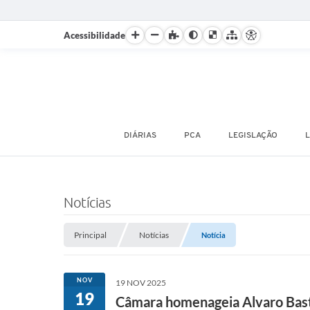
Acessibilidade
DIÁRIAS
PCA
LEGISLAÇÃO
L
Notícias
Principal
Notícias
Notícia
NOV
19 NOV 2025
19
Câmara homenageia Alvaro Bas