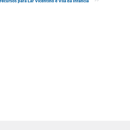
ecursos para Lar Vicentino e Vila da Infância