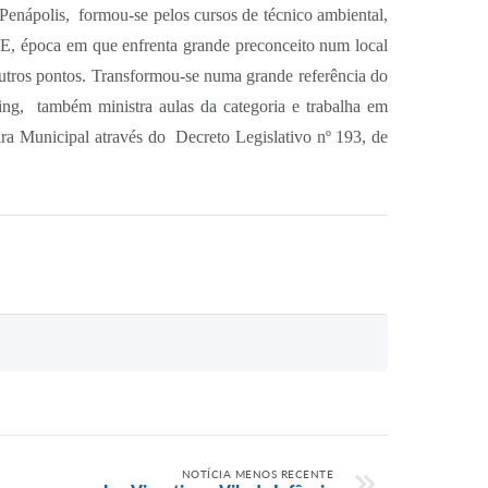
Penápolis,
formou-se pelos cursos de técnico ambiental,
PE, época em que enfrenta grande preconceito num local
utros pontos. Transformou-se numa grande referência do
ing,
também ministra aulas da categoria e trabalha em
ra Municipal através do
Decreto Legislativo nº 193, de
NOTÍCIA MENOS RECENTE