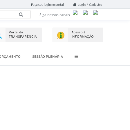
Login / Cadastro
Faça seu login no portal
Siga nossos canais
Portal da
Acesso à
TRANSPARÊNCIA
INFORMAÇÃO
ORÇAMENTO
SESSÃO PLENÁRIA