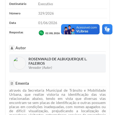
Destinatário
Executivo
Número
329/2026
Data
01/06/2026
Respostas
Secretaria de Trânsito
02 JUL 2026
Autor
ROSENWALD DE ALBUQUERQUE L.
FALEIROS
Vereador (Autor)
Ementa
através da Secretaria Municipal de Trânsito e Mobilidade
Urbana, que realize vistoria na identificação das vias
relacionadas abaixo, tendo em vista que diversas vias
encontram-se sem placas de identificação e outras possuem
placas em condições inadequadas, com nomes apagados ou
de difícil visualização, prejudicando a localização de
moradores, visitantes, entregadores, serviços de emergência