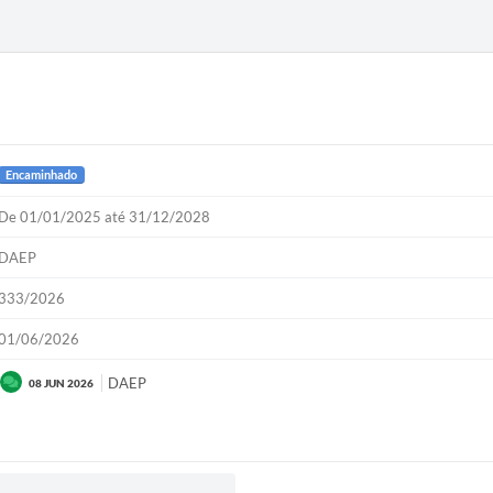
Encaminhado
De 01/01/2025 até 31/12/2028
DAEP
333/2026
01/06/2026
DAEP
08 JUN 2026