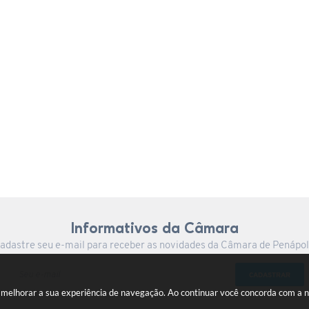
Informativos da Câmara
adastre seu e-mail para receber as novidades da Câmara de Penápol
CADASTRAR
a melhorar a sua experiência de navegação. Ao continuar você concorda com a 