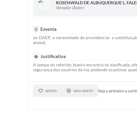
ROSENWALD DE ALBUQUERQUE L. FALE
Vereador (Autor)
Ementa
ao DAEP, a necessidade de providenciar a substituiçã
anexa).
Justificativa
A tampa do referido bueiro encontra-se danificada, ofe
segurança dos usuários da via, podendo ocasionar queda
Seja o primeiro a curti
GOSTEI
NÃO GOSTEI