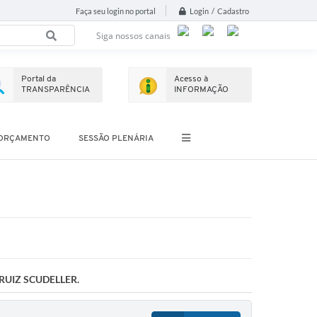
Login / Cadastro
Faça seu login no portal
Siga nossos canais
Portal da
Acesso à
TRANSPARÊNCIA
INFORMAÇÃO
ORÇAMENTO
SESSÃO PLENÁRIA
RUIZ SCUDELLER.