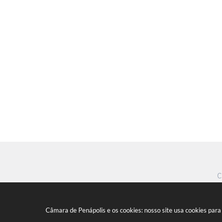
C
Câmara de Penápolis e os cookies: nosso site usa cookies par