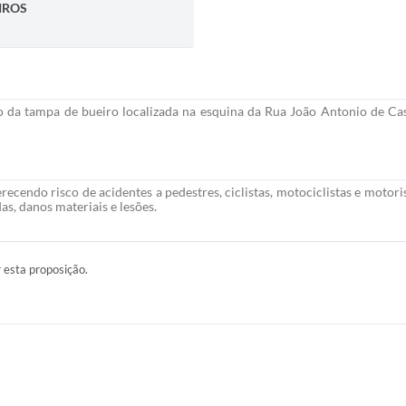
IROS
o da tampa de bueiro localizada na esquina da Rua João Antonio de Cas
recendo risco de acidentes a pedestres, ciclistas, motociclistas e motor
s, danos materiais e lesões.
r esta proposição.