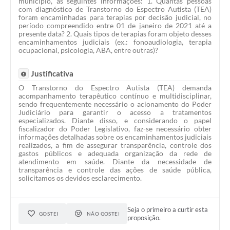
município, as seguintes informações: 1. Quantas pessoas
com diagnóstico de Transtorno do Espectro Autista (TEA)
foram encaminhadas para terapias por decisão judicial, no
período compreendido entre 01 de janeiro de 2021 até a
presente data? 2. Quais tipos de terapias foram objeto desses
encaminhamentos judiciais (ex.: fonoaudiologia, terapia
ocupacional, psicologia, ABA, entre outras)?
Justificativa
O Transtorno do Espectro Autista (TEA) demanda
acompanhamento terapêutico contínuo e multidisciplinar,
sendo frequentemente necessário o acionamento do Poder
Judiciário para garantir o acesso a tratamentos
especializados. Diante disso, e considerando o papel
fiscalizador do Poder Legislativo, faz-se necessário obter
informações detalhadas sobre os encaminhamentos judiciais
realizados, a fim de assegurar transparência, controle dos
gastos públicos e adequada organização da rede de
atendimento em saúde. Diante da necessidade de
transparência e controle das ações de saúde pública,
solicitamos os devidos esclarecimento.
Seja o primeiro a curtir esta
GOSTEI
NÃO GOSTEI
proposição.