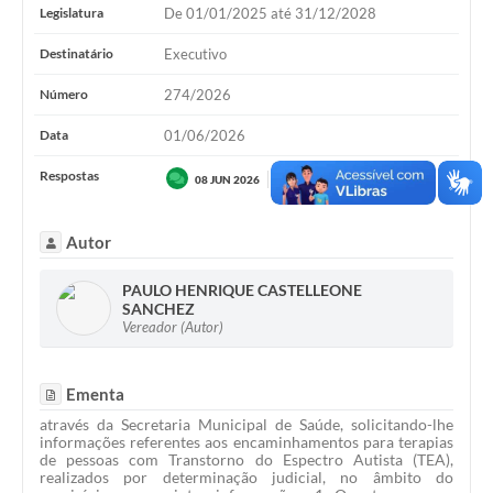
Legislatura
De 01/01/2025 até 31/12/2028
Destinatário
Executivo
Número
274/2026
Data
01/06/2026
Respostas
Secretaria de Saúde
08 JUN 2026
Autor
PAULO HENRIQUE CASTELLEONE
SANCHEZ
Vereador (Autor)
Ementa
através da Secretaria Municipal de Saúde, solicitando-lhe
informações referentes aos encaminhamentos para terapias
de pessoas com Transtorno do Espectro Autista (TEA),
realizados por determinação judicial, no âmbito do