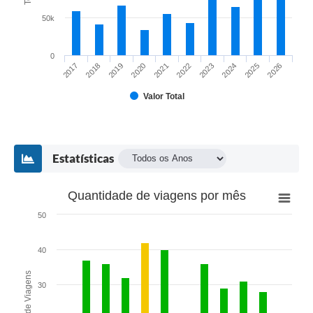
50k
0
2017
2018
2019
2020
2021
2022
2023
2024
2025
2026
Valor Total
Estatísticas
Quantidade de viagens por mês
50
40
Total de Viagens
30