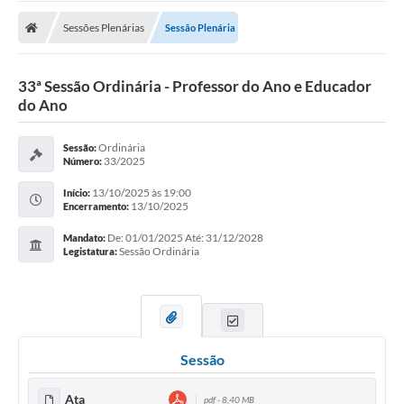
Sessões Plenárias
Sessão Plenária
33ª Sessão Ordinária - Professor do Ano e Educador
do Ano
Ordinária
Sessão:
33/2025
Número:
13/10/2025 às 19:00
Início:
13/10/2025
Encerramento:
De: 01/01/2025 Até: 31/12/2028
Mandato:
Sessão Ordinária
Legistatura:
Sessão
Ata
pdf - 8,40 MB