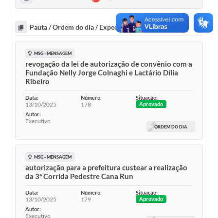
Pauta / Ordem do dia / Expediente
MSG - MENSAGEM
revogação da lei de autorização de convênio com a
Fundação Nelly Jorge Colnaghi e Lactário Dília
Ribeiro
Data:
Número:
Situação:
13/10/2025
178
Aprovado
Autor:
Executivo
ORDEM DO DIA
MSG - MENSAGEM
autorização para a prefeitura custear a realização
da 3ª Corrida Pedestre Cana Run
Data:
Número:
Situação:
13/10/2025
179
Aprovado
Autor:
Executivo