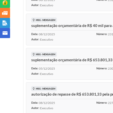
Autor:
Executivo
MSG - MENSAGEM
suplementação orçamentária de R$ 40 mil par
Data:
08/12/2025
Número:
23
Autor:
Executivo
MSG - MENSAGEM
suplementação orçamentária de R$ 653.801,33 p
Data:
05/12/2025
Número:
23
Autor:
Executivo
MSG - MENSAGEM
autorização de repasse de R$ 653.801,33 pela p
Data:
08/12/2025
Número:
22
Autor:
Executivo