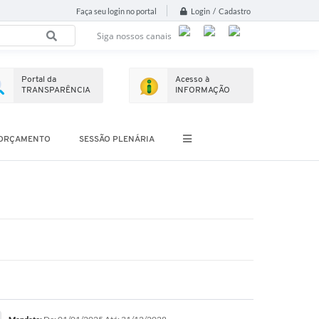
Login / Cadastro
Faça seu login no portal
Siga nossos canais
Portal da
Acesso à
TRANSPARÊNCIA
INFORMAÇÃO
ORÇAMENTO
SESSÃO PLENÁRIA