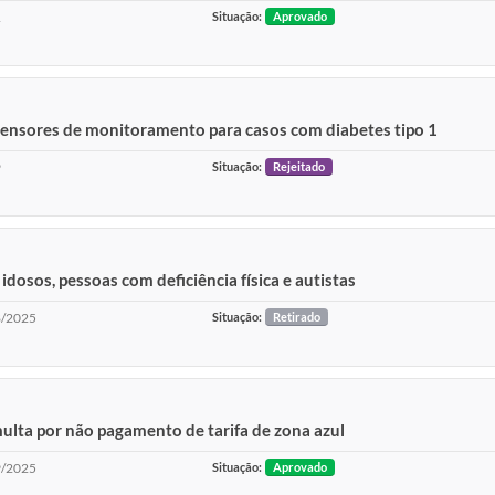
1
Situação:
Aprovado
 sensores de monitoramento para casos com diabetes tipo 1
9
Situação:
Rejeitado
idosos, pessoas com deficiência física e autistas
/2025
Situação:
Retirado
multa por não pagamento de tarifa de zona azul
/2025
Situação:
Aprovado