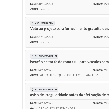
Data:
08/12/2025
Número:
22
Autor:
Executivo
MSG - MENSAGEM
Veto ao projeto para fornecimento gratuito de
Data:
01/12/2025
Número:
20
Autor:
Executivo
PL - PROJETOS DE LEI
isenção de tarifa de zona azul para veículos com 
Data:
24/11/2025
Número:
228
Autor:
PAULO HENRIQUE CASTELLEONE SANCHEZ
PL - PROJETOS DE LEI
aviso de irregularidade antes da efetivação de 
Data:
24/11/2025
Número:
229
Autor:
FRANCISCO JOSÉ MENDES