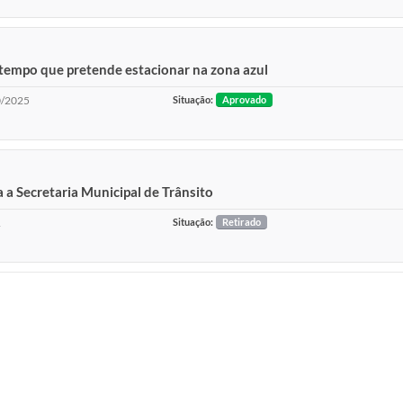
 tempo que pretende estacionar na zona azul
/2025
Situação:
Aprovado
a Secretaria Municipal de Trânsito
1
Situação:
Retirado