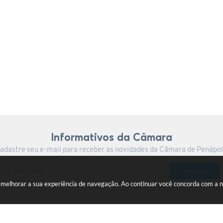
Informativos da Câmara
adastre seu e-mail para receber as novidades da Câmara de Penápol
CADASTRAR
a melhorar a sua experiência de navegação. Ao continuar você concorda com a 