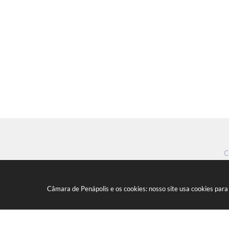
C
Câmara de Penápolis e os cookies: nosso site usa cookies par