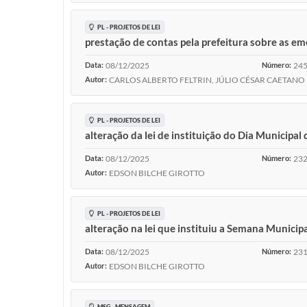
PL - PROJETOS DE LEI
prestação de contas pela prefeitura sobre as e
Data:
08/12/2025
Número:
245
Autor:
CARLOS ALBERTO FELTRIN, JÚLIO CÉSAR CAETANO
PL - PROJETOS DE LEI
alteração da lei de instituição do Dia Municipal
Data:
08/12/2025
Número:
232
Autor:
EDSON BILCHE GIROTTO
PL - PROJETOS DE LEI
alteração na lei que instituiu a Semana Municipa
Data:
08/12/2025
Número:
231
Autor:
EDSON BILCHE GIROTTO
MSG - MENSAGEM