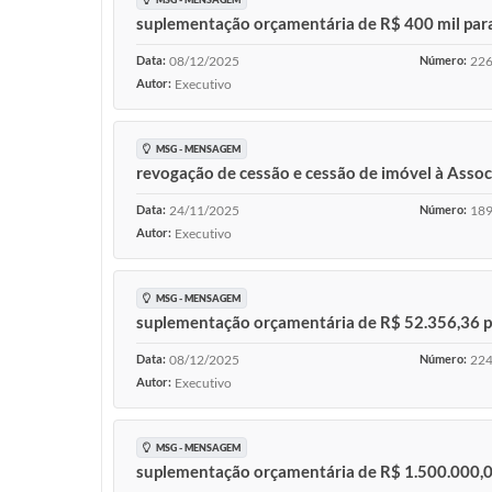
suplementação orçamentária de R$ 400 mil para
Data:
08/12/2025
Número:
22
Autor:
Executivo
MSG - MENSAGEM
revogação de cessão e cessão de imóvel à Assoc
Data:
24/11/2025
Número:
18
Autor:
Executivo
MSG - MENSAGEM
suplementação orçamentária de R$ 52.356,36 par
Data:
08/12/2025
Número:
22
Autor:
Executivo
MSG - MENSAGEM
suplementação orçamentária de R$ 1.500.000,0