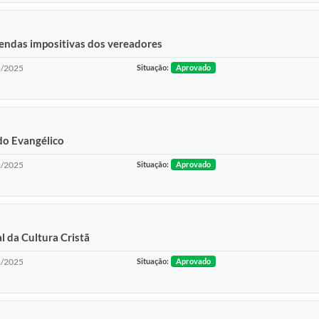
mendas impositivas dos vereadores
/2025
Situação:
Aprovado
 do Evangélico
/2025
Situação:
Aprovado
l da Cultura Cristã
/2025
Situação:
Aprovado