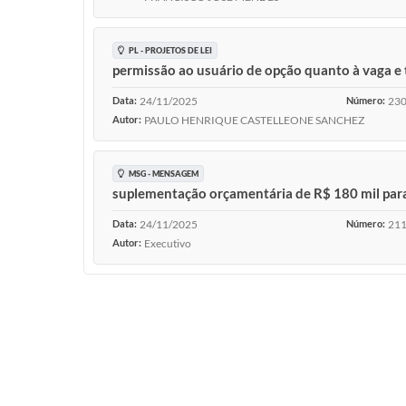
PL - PROJETOS DE LEI
permissão ao usuário de opção quanto à vaga e
Data:
24/11/2025
Número:
230
Autor:
PAULO HENRIQUE CASTELLEONE SANCHEZ
MSG - MENSAGEM
suplementação orçamentária de R$ 180 mil para 
Data:
24/11/2025
Número:
21
Autor:
Executivo