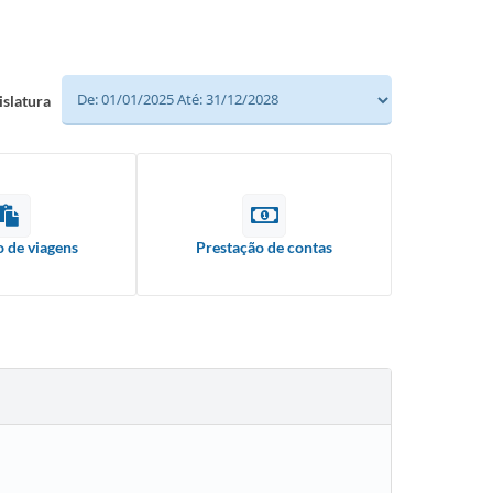
islatura
o de viagens
Prestação de contas