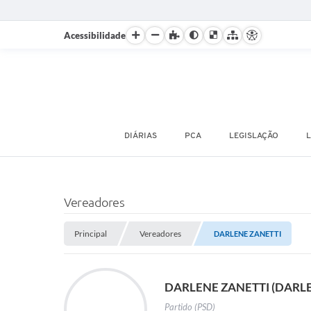
Acessibilidade
DIÁRIAS
PCA
LEGISLAÇÃO
L
Vereadores
Principal
Vereadores
DARLENE ZANETTI
DARLENE ZANETTI (DARLE
Partido (PSD)