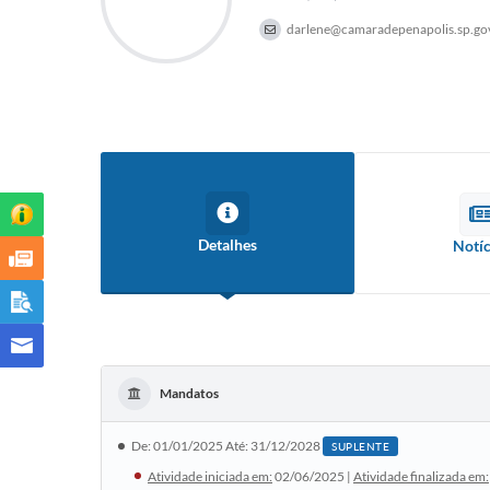
darlene@camaradepenapolis.sp.go
Detalhes
Notíc
Mandatos
De: 01/01/2025 Até: 31/12/2028
SUPLENTE
Atividade iniciada em:
02/06/2025 |
Atividade finalizada em: