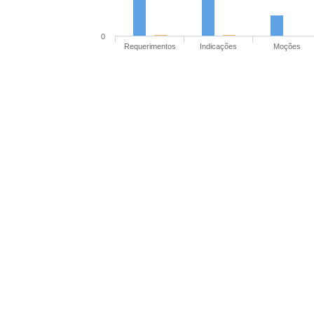
0
Requerimentos
Indicações
Moções