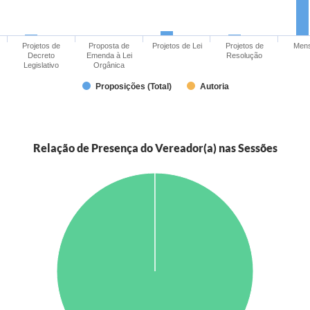
Projetos de
Proposta de
Projetos de Lei
Projetos de
Men
Decreto
Emenda à Lei
Resolução
Legislativo
Orgânica
Proposições (Total)
Autoria
Relação de Presença do Vereador(a) nas Sessões