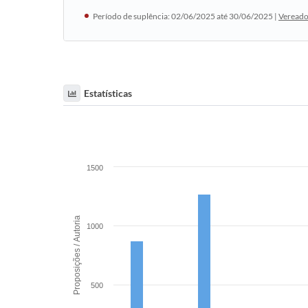
Período de suplência: 02/06/2025 até 30/06/2025 |
Vereado
Estatísticas
1500
Proposições / Autoria
1000
500