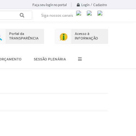
Login / Cadastro
Faça seu login no portal
Siga nossos canais
Portal da
Acesso à
TRANSPARÊNCIA
INFORMAÇÃO
ORÇAMENTO
SESSÃO PLENÁRIA