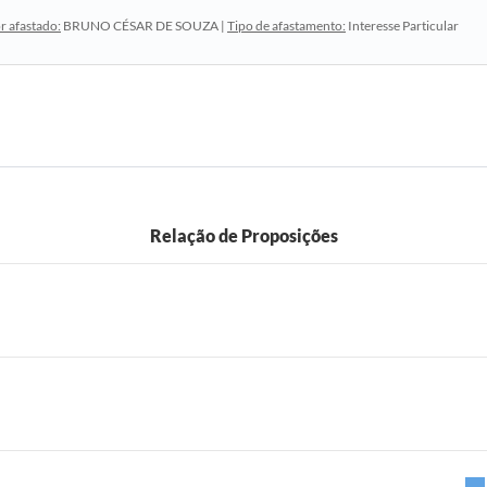
r afastado:
BRUNO CÉSAR DE SOUZA |
Tipo de afastamento:
Interesse Particular
Relação de Proposições