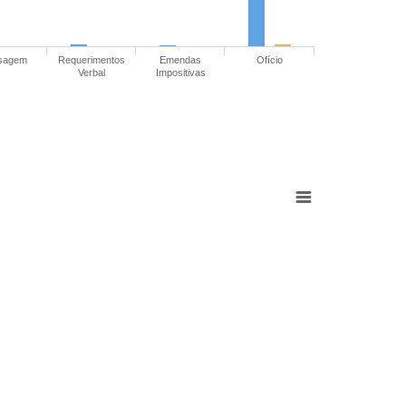
sagem
Requerimentos
Emendas
Ofício
Verbal
Impositivas