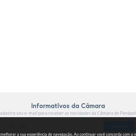
Informativos da Câmara
adastre seu e-mail para receber as novidades da Câmara de Penápol
CADASTRAR
a melhorar a sua experiência de navegação. Ao continuar você concorda com a 