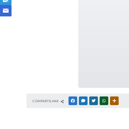
COMPARTILHAR
FACEBOOK
MESSENGER
TWITTER
WHATSAPP
OUTRAS