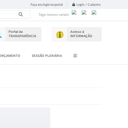
Login / Cadastro
Faça seu login no portal
Siga nossos canais
Portal da
Acesso à
TRANSPARÊNCIA
INFORMAÇÃO
ORÇAMENTO
SESSÃO PLENÁRIA