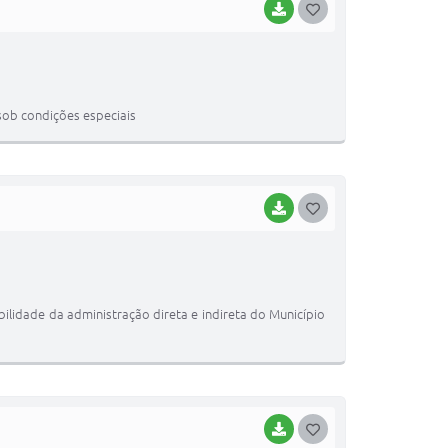
BAIXAR
GOSTEI
sob condições especiais
BAIXAR
GOSTEI
bilidade da administração direta e indireta do Município
BAIXAR
GOSTEI