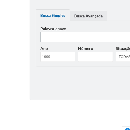
Busca Simples
Busca Avançada
Palavra-chave
Ano
Número
Situaçã