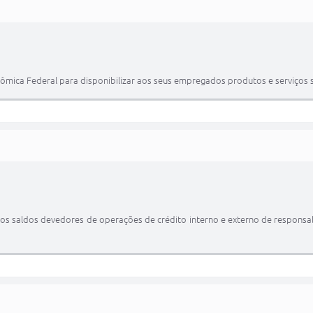
nômica Federal para disponibilizar aos seus empregados produtos e serviços 
e dos saldos devedores de operações de crédito interno e externo de responsa