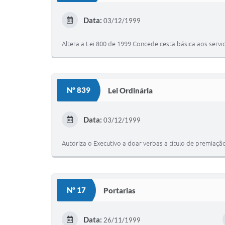
Data:
03/12/1999
Altera a Lei 800 de 1999 Concede cesta básica aos serv
Nº 839
Lei Ordinária
Data:
03/12/1999
Autoriza o Executivo a doar verbas a título de premiaç
Nº 17
Portarias
Data:
26/11/1999