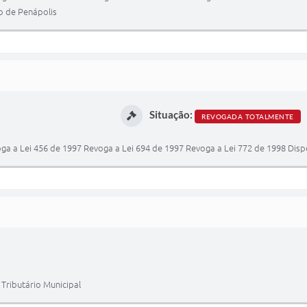
o de Penápolis
Situação:
REVOGADA TOTALMENTE
oga a Lei 456 de 1997 Revoga a Lei 694 de 1997 Revoga a Lei 772 de 1998 Di
 Tributário Municipal