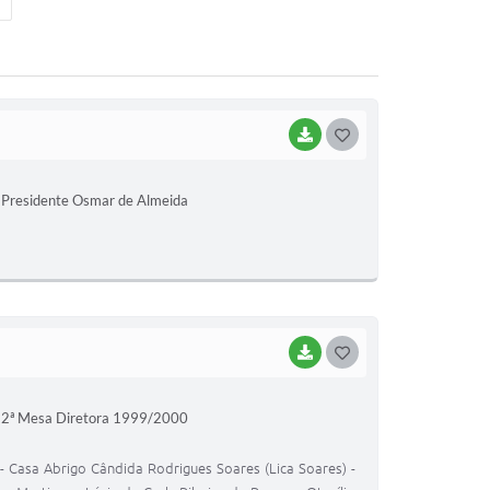
BAIXAR
GOSTEI
Presidente Osmar de Almeida
BAIXAR
GOSTEI
2ª Mesa Diretora 1999/2000
- Casa Abrigo Cândida Rodrigues Soares (Lica Soares) -