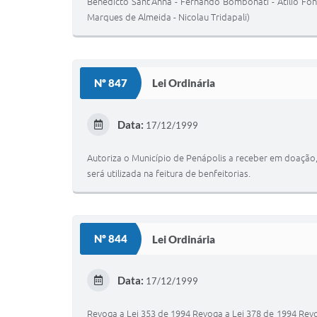
Benedicto Sant'Anna - Fernando Bombonati - Atílio Fonte
Marques de Almeida - Nicolau Tridapali)
Nº 847
Lei Ordinária
Data:
17/12/1999
Autoriza o Município de Penápolis a receber em doação,
será utilizada na feitura de benfeitorias.
Nº 844
Lei Ordinária
Data:
17/12/1999
Revoga a Lei 353 de 1994 Revoga a Lei 378 de 1994 Revo