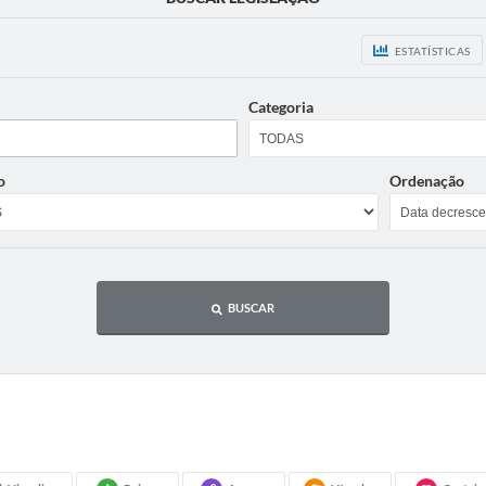
ESTATÍSTICAS
Categoria
o
Ordenação
BUSCAR