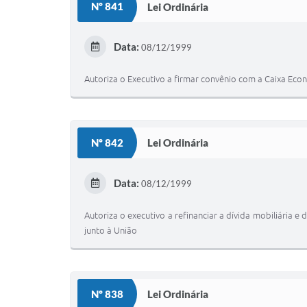
Nº 841
Lei Ordinária
Data:
08/12/1999
Autoriza o Executivo a firmar convênio com a Caixa Eco
Nº 842
Lei Ordinária
Data:
08/12/1999
Autoriza o executivo a refinanciar a dívida mobiliária 
junto à União
Nº 838
Lei Ordinária