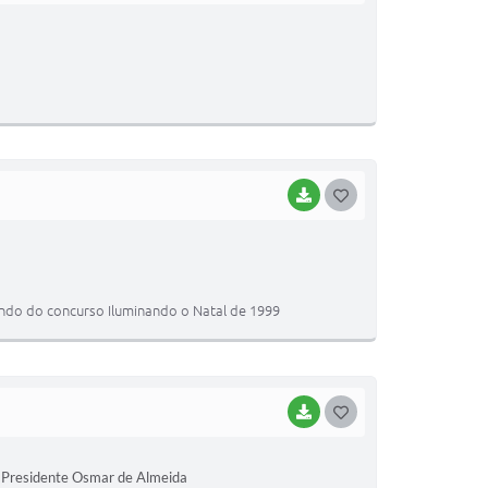
BAIXAR
GOSTEI
ando do concurso Iluminando o Natal de 1999
BAIXAR
GOSTEI
Presidente Osmar de Almeida