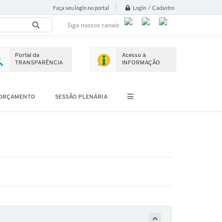
Login / Cadastro
Faça seu login no portal
Siga nossos canais
Portal da
Acesso à
TRANSPARÊNCIA
INFORMAÇÃO
ORÇAMENTO
SESSÃO PLENÁRIA