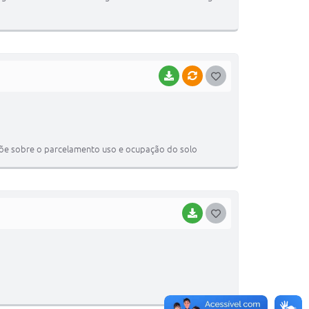
BAIXAR
VÍNCULOS
GOSTEI
spõe sobre o parcelamento uso e ocupação do solo
BAIXAR
GOSTEI