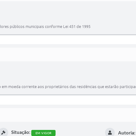
idores públicos municipais conforme Lei 451 de 1995
ão em moeda corrente aos proprietários das residências que estarão particip
Situação:
Autoria:
EM VIGOR