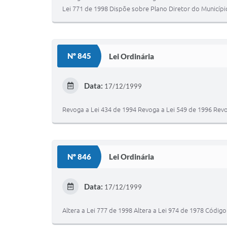
Lei 771 de 1998 Dispõe sobre Plano Diretor do Municípi
Nº 845
Lei Ordinária
Data:
17/12/1999
Revoga a Lei 434 de 1994 Revoga a Lei 549 de 1996 Rev
Nº 846
Lei Ordinária
Data:
17/12/1999
Altera a Lei 777 de 1998 Altera a Lei 974 de 1978 Código