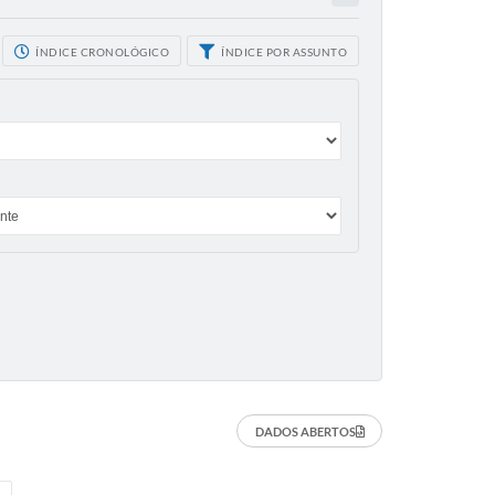
ÍNDICE CRONOLÓGICO
ÍNDICE POR ASSUNTO
DADOS ABERTOS