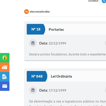
LEGENDA:
atos encontrados
90
Nº 18
Portarias
Data:
22/12/1999
Declara pontos facultativos, durante todo o expediente
Nº 848
Lei Ordinária
Data:
17/12/1999
Dá denominação a vias e logradouros públicos no Munic