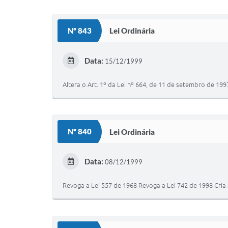
Nº 843
Lei Ordinária
Data:
15/12/1999
Altera o Art. 1º da Lei nº 664, de 11 de setembro de 199
Nº 840
Lei Ordinária
Data:
08/12/1999
Revoga a Lei 557 de 1968 Revoga a Lei 742 de 1998 Cria 