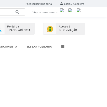
Login / Cadastro
Faça seu login no portal
Siga nossos canais
Portal da
Acesso à
TRANSPARÊNCIA
INFORMAÇÃO
ORÇAMENTO
SESSÃO PLENÁRIA