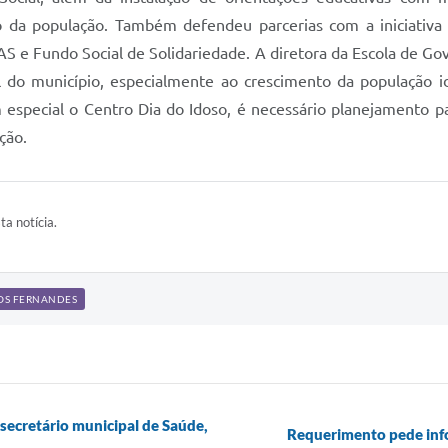
o da população. Também defendeu parcerias com a iniciativa p
S e Fundo Social de Solidariedade. A diretora da Escola de Gov
 do município, especialmente ao crescimento da população i
 em especial o Centro Dia do Idoso, é necessário planejament
ção.
ta notícia.
OS FERNANDES
secretário municipal de Saúde,
Requerimento pede info