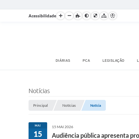
Acessibilidade
DIÁRIAS
PCA
LEGISLAÇÃO
L
Notícias
Principal
Notícias
Notícia
MAI
15 MAI 2026
15
Audiência pública apresenta pro