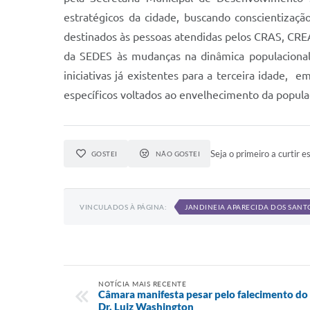
estratégicos da cidade, buscando conscientizaçã
destinados às pessoas atendidas pelos CRAS, CREA
da SEDES às mudanças na dinâmica populacional
iniciativas já existentes para a terceira idade,
específicos voltados ao envelhecimento da popula
Seja o primeiro a curtir es
GOSTEI
NÃO GOSTEI
VINCULADOS À PÁGINA:
JANDINEIA APARECIDA DOS SANT
NOTÍCIA MAIS RECENTE
Câmara manifesta pesar pelo falecimento do 
Dr. Luiz Washington