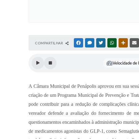
COMPARTILHAR
FACEBOOK
MESSENGER
TWITTER
WHATSAPP
OUTRAS
Velocidade de l
A Câmara Municipal de Penápolis aprovou em sua sessão 
criação de um Programa Municipal de Prevenção e Trata
pode contribuir para a redução de complicações clínic
vereador defende a avaliação do fornecimento de me
questionamentos encaminhados à administração municipal, 
de medicamentos agonistas do GLP-1, como Semaglutida,