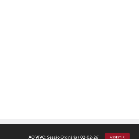
AO VIVO:
Sessão Ordinária ( 02-02-26)
ASSISTIR