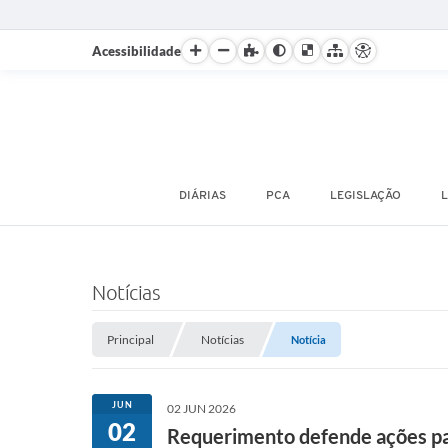
Acessibilidade
DIÁRIAS
PCA
LEGISLAÇÃO
L
Notícias
Principal
Notícias
Notícia
JUN
02 JUN 2026
02
Requerimento defende ações pa