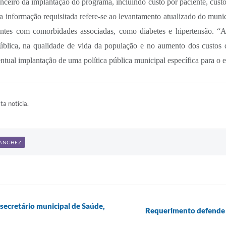
nceiro da implantação do programa, incluindo custo por paciente, custo 
a informação requisitada refere-se ao levantamento atualizado do muni
ientes com comorbidades associadas, como diabetes e hipertensão. “
pública, na qualidade de vida da população e no aumento dos custo
entual implantação de uma política pública municipal específica para o 
ta notícia.
SANCHEZ
secretário municipal de Saúde,
Requerimento defende 