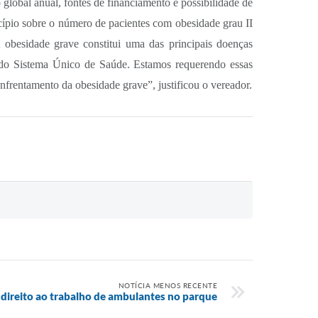
global anual, fontes de financiamento e possibilidade de
cípio sobre o número de pacientes com obesidade grau II
A obesidade grave constitui uma das principais doenças
s do Sistema Único de Saúde. Estamos requerendo essas
enfrentamento da obesidade grave”, justificou o vereador.
NOTÍCIA MENOS RECENTE
direito ao trabalho de ambulantes no parque