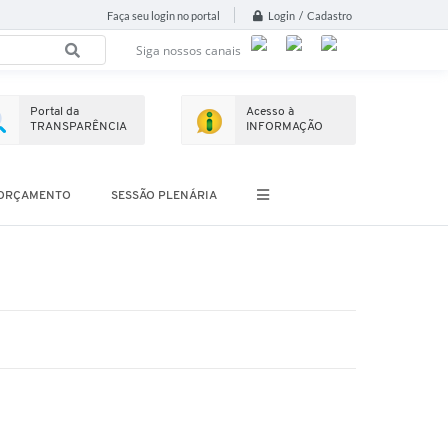
Login / Cadastro
Faça seu login no portal
Siga nossos canais
Portal da
Acesso à
TRANSPARÊNCIA
INFORMAÇÃO
ORÇAMENTO
SESSÃO PLENÁRIA