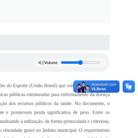
Volume
o do Esporte (União Brasil) que solicita estudos para a
cas públicas estruturadas para enfrentamento da doença
icação dos recursos públicos da saúde. No documento, o
te e promovem perda significativa de peso. Entre os
alisando a utilização, de forma protocolada e criteriosa,
om obesidade grave no âmbito municipal. O requerimento