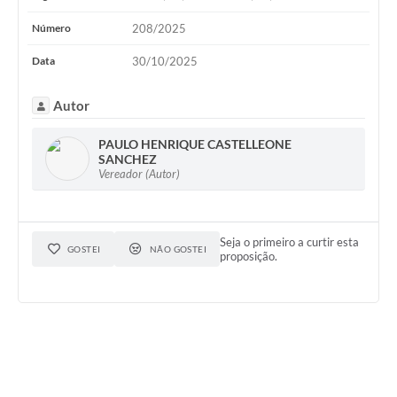
Número
208/2025
Data
30/10/2025
Autor
PAULO HENRIQUE CASTELLEONE
SANCHEZ
Vereador (Autor)
Seja o primeiro a curtir esta
GOSTEI
NÃO GOSTEI
proposição.