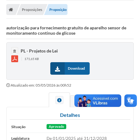
Proposições
Proposição
autorização para fornecimento gratuito de aparelho sensor de
monitoramento contínuo de glicose
PL - Projetos de Lei
171,65 KB
Download
Atualizado em: 05/05/2026 às 00h52
Detalhes
Situação
Aprovado
Legislatura
De 01/01/2025 até 31/12/2028