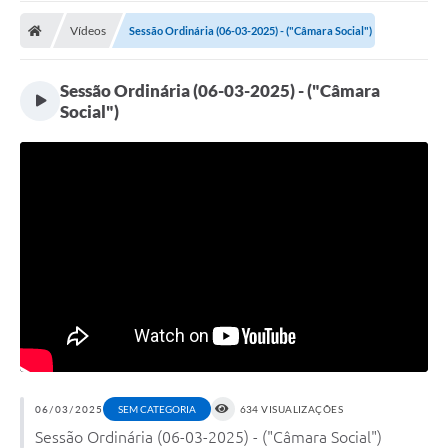
Vídeos
Sessão Ordinária (06-03-2025) - ("Câmara Social")
Sessão Ordinária (06-03-2025) - ("Câmara
Social")
06/03/2025
SEM CATEGORIA
634 VISUALIZAÇÕES
Sessão Ordinária (06-03-2025) - ("Câmara Social")