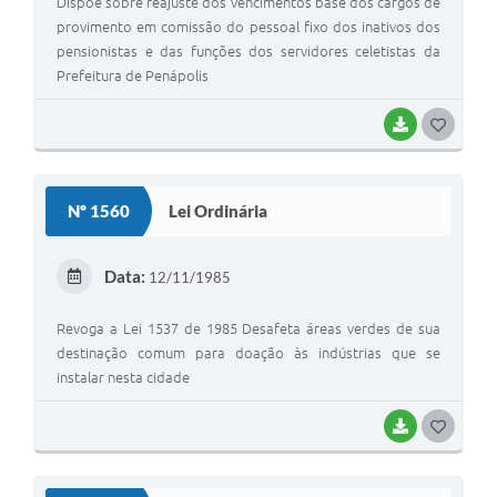
Dispõe sobre reajuste dos vencimentos base dos cargos de
provimento em comissão do pessoal fixo dos inativos dos
pensionistas e das funções dos servidores celetistas da
Prefeitura de Penápolis
BAIXAR
GOSTEI
Nº 1560
Lei Ordinária
Data:
12/11/1985
Revoga a Lei 1537 de 1985 Desafeta áreas verdes de sua
destinação comum para doação às indústrias que se
instalar nesta cidade
BAIXAR
GOSTEI