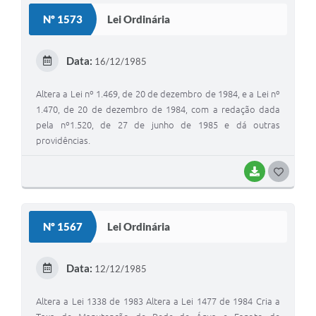
Nº 1573
Lei Ordinária
Data:
16/12/1985
Altera a Lei nº 1.469, de 20 de dezembro de 1984, e a Lei nº
1.470, de 20 de dezembro de 1984, com a redação dada
pela nº1.520, de 27 de junho de 1985 e dá outras
providências.
BAIXAR
GOSTEI
Nº 1567
Lei Ordinária
Data:
12/12/1985
Altera a Lei 1338 de 1983 Altera a Lei 1477 de 1984 Cria a