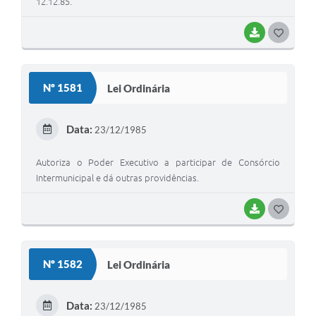
12.12.85.
BAIXAR
GOSTEI
Nº 1581
Lei Ordinária
Data:
23/12/1985
Autoriza o Poder Executivo a participar de Consórcio
Intermunicipal e dá outras providências.
BAIXAR
GOSTEI
Nº 1582
Lei Ordinária
Data:
23/12/1985