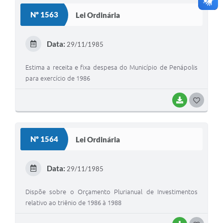
Nº 1563
Lei Ordinária
Data:
29/11/1985
Estima a receita e fixa despesa do Município de Penápolis
para exercício de 1986
BAIXAR
GOSTEI
Nº 1564
Lei Ordinária
Data:
29/11/1985
Dispõe sobre o Orçamento Plurianual de Investimentos
relativo ao triênio de 1986 à 1988