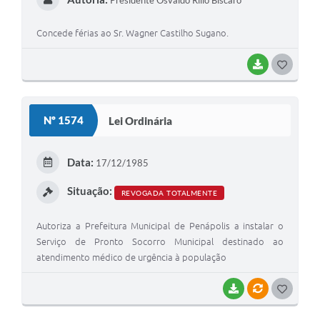
Presidente Osvaldo Rillo Bíscaro
Concede férias ao Sr. Wagner Castilho Sugano.
BAIXAR
GOSTEI
Nº 1574
Lei Ordinária
Data:
17/12/1985
Situação:
REVOGADA TOTALMENTE
Autoriza a Prefeitura Municipal de Penápolis a instalar o
Serviço de Pronto Socorro Municipal destinado ao
atendimento médico de urgência à população
BAIXAR
VÍNCULOS
GOSTEI