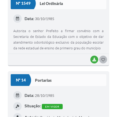
Nº 1549
Lei Ordinária
Data:
30/10/1985
Autoriza o senhor Prefeito a firmar convênio com a
Secretaria de Estado da Educação com o objetivo de dar
atendimento odontológico exclusivo da população escolar
da rede estadual de ensino de primeiro grau do município
BAIXAR
GOSTEI
Nº 14
Portarias
Data:
28/10/1985
Situação:
EM VIGOR