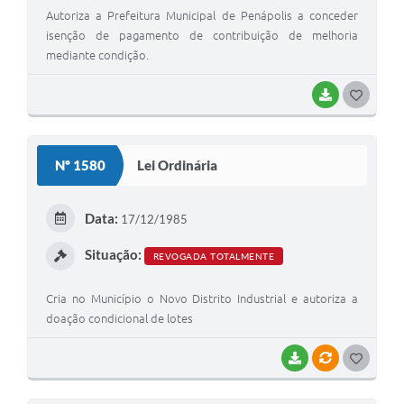
Autoriza a Prefeitura Municipal de Penápolis a conceder
isenção de pagamento de contribuição de melhoria
mediante condição.
BAIXAR
GOSTEI
Nº 1580
Lei Ordinária
Data:
17/12/1985
Situação:
REVOGADA TOTALMENTE
Cria no Município o Novo Distrito Industrial e autoriza a
doação condicional de lotes
BAIXAR
VÍNCULOS
GOSTEI