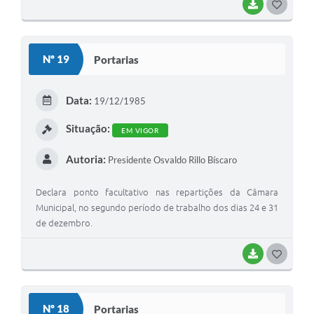
BAIXAR
GOSTEI
Nº 19
Portarias
Data:
19/12/1985
Situação:
EM VIGOR
Autoria:
Presidente Osvaldo Rillo Bíscaro
Declara ponto facultativo nas repartições da Câmara
Municipal, no segundo período de trabalho dos dias 24 e 31
de dezembro.
BAIXAR
GOSTEI
Nº 18
Portarias