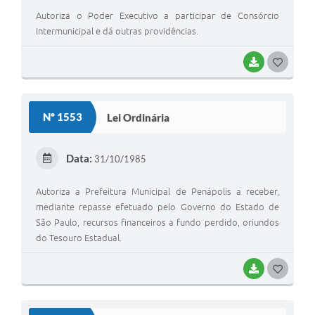
Autoriza o Poder Executivo a participar de Consórcio
Intermunicipal e dá outras providências.
BAIXAR
GOSTEI
Nº 1553
Lei Ordinária
Data:
31/10/1985
Autoriza a Prefeitura Municipal de Penápolis a receber,
mediante repasse efetuado pelo Governo do Estado de
São Paulo, recursos financeiros a fundo perdido, oriundos
do Tesouro Estadual.
BAIXAR
GOSTEI