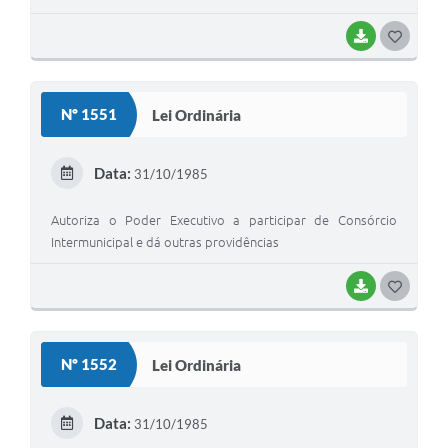
BAIXAR
GOSTEI
Nº 1551
Lei Ordinária
Data:
31/10/1985
Autoriza o Poder Executivo a participar de Consórcio
Intermunicipal e dá outras providências
BAIXAR
GOSTEI
Nº 1552
Lei Ordinária
Data:
31/10/1985