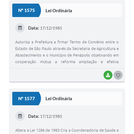
Nº 1575
Lei Ordinária
Data:
17/12/1985
Autoriza a Prefeitura a firmar Termo de Convênio entre o
Estado de São Paulo através da Secretaria de Agricultura e
Abastecimento e o Município de Penápolis objetivando em
cooperação mútua a reforma ampliação e efetiva
instalação do Abatedouro Municipal
BAIXAR
GOSTEI
Nº 1577
Lei Ordinária
Data:
17/12/1985
Altera a Lei 1286 de 1983 Cria a Coordenadoria de Saúde e