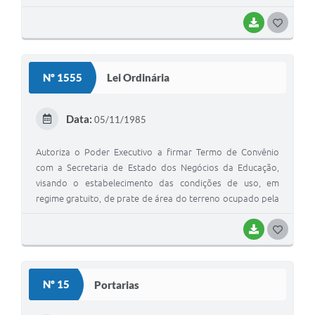
BAIXAR
GOSTEI
Nº 1555
Lei Ordinária
Data:
05/11/1985
Autoriza o Poder Executivo a firmar Termo de Convênio
com a Secretaria de Estado dos Negócios da Educação,
visando o estabelecimento das condições de uso, em
regime gratuito, de prate de área do terreno ocupado pela
ETAESG "JOÃO JORGE GERAISSATE".
BAIXAR
GOSTEI
Nº 15
Portarias