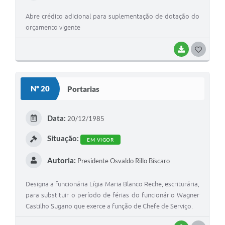
Abre crédito adicional para suplementação de dotação do
orçamento vigente
BAIXAR
GOSTEI
Nº 20
Portarias
Data:
20/12/1985
Situação:
EM VIGOR
Autoria:
Presidente Osvaldo Rillo Bíscaro
Designa a funcionária Lígia Maria Blanco Reche, escriturária,
para substituir o período de férias do funcionário Wagner
Castilho Sugano que exerce a função de Chefe de Serviço.