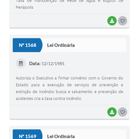
Taxa de Manutenção de Rede de Água e Esgoto de
Penápolis
BAIXAR
GOSTEI
Nº 1568
Lei Ordinária
Data:
12/12/1985
Autoriza o Executivo a firmar convênio com o Governo do
Estado para a execução de serviços de prevenção e
extinção de incêndio busca e salvamento e prevenção de
acidentes cria a taxa contra incêndio
BAIXAR
GOSTEI
Nº 1569
Lei Ordinária