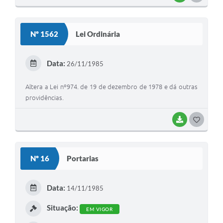
Nº 1562
Lei Ordinária
Data:
26/11/1985
Altera a Lei nº974. de 19 de dezembro de 1978 e dá outras
providências.
BAIXAR
GOSTEI
Nº 16
Portarias
Data:
14/11/1985
Situação:
EM VIGOR