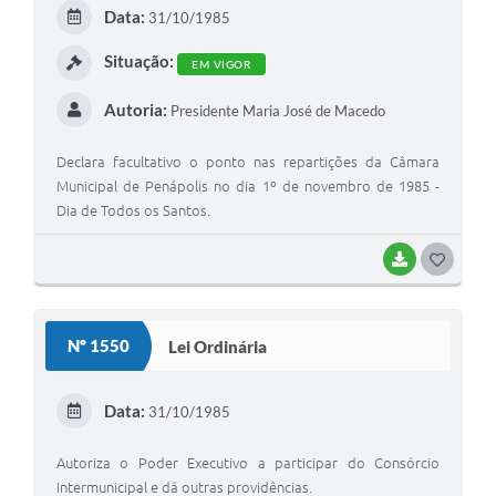
Data:
31/10/1985
Situação:
EM VIGOR
Autoria:
Presidente Maria José de Macedo
Declara facultativo o ponto nas repartições da Câmara
Municipal de Penápolis no dia 1º de novembro de 1985 -
Dia de Todos os Santos.
BAIXAR
GOSTEI
Nº 1550
Lei Ordinária
Data:
31/10/1985
Autoriza o Poder Executivo a participar do Consórcio
Intermunicipal e dá outras providências.