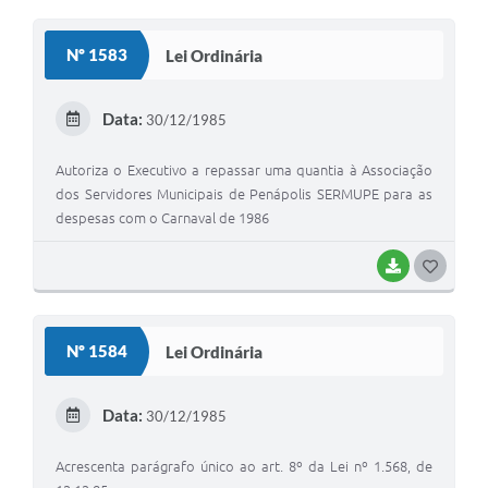
Nº 1583
Lei Ordinária
Data:
30/12/1985
Autoriza o Executivo a repassar uma quantia à Associação
dos Servidores Municipais de Penápolis SERMUPE para as
despesas com o Carnaval de 1986
BAIXAR
GOSTEI
Nº 1584
Lei Ordinária
Data:
30/12/1985
Acrescenta parágrafo único ao art. 8º da Lei nº 1.568, de