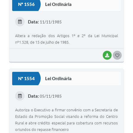
Nº 1556
Lei Ordinária
Data:
11/11/1985
Altera a redação dos Artigos 1º e 2º da Lei Municipal
nº1.528, de 15 de julho de 1985.
BAIXAR
GOSTEI
Nº 1554
Lei Ordinária
Data:
05/11/1985
Autoriza o Executivo a firmar convênio com a Secretaria de
Estado da Promoção Social visando a reforma do Centro
Rural e abre crédito especial para cobertura com recursos
oriundos do repasse financeiro