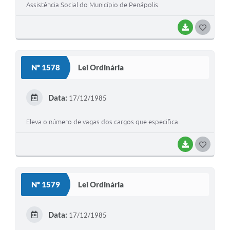
Assistência Social do Município de Penápolis
BAIXAR
GOSTEI
Nº 1578
Lei Ordinária
Data:
17/12/1985
Eleva o número de vagas dos cargos que especifica.
BAIXAR
GOSTEI
Nº 1579
Lei Ordinária
Data:
17/12/1985