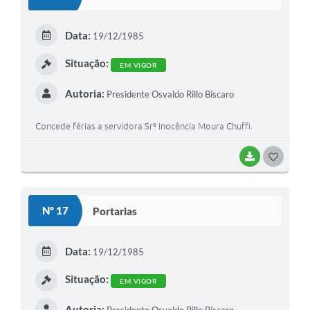
Data:
19/12/1985
Situação:
EM VIGOR
Autoria:
Presidente Osvaldo Rillo Bíscaro
Concede férias a servidora Srª Inocência Moura Chuffi.
BAIXAR
GOSTEI
Nº 17
Portarias
Data:
19/12/1985
Situação:
EM VIGOR
Autoria: