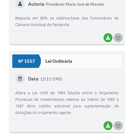
Autoria:
Presidente Maria José de Macedo
Reajusta em 80% os salários-base dos funcionários da
Câmara Municipal de Penápolis.
BAIXAR
GOSTEI
Nº 1557
Lei Ordinária
Data:
12/11/1985
Altera a Lei 1459 de 1984 Dispõe sobre o Orçamento
Plurianual de Investimentos relativo ao triênio de 1985 à
1987 Abre crédito adicional para suplementação de
dotações do orçamento vigente
BAIXAR
GOSTEI