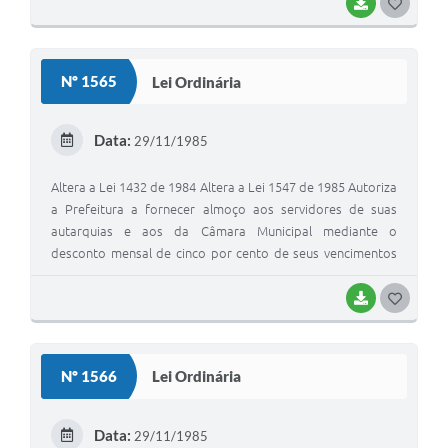
BAIXAR
GOSTEI
Nº 1565
Lei Ordinária
Data:
29/11/1985
Altera a Lei 1432 de 1984 Altera a Lei 1547 de 1985 Autoriza
a Prefeitura a fornecer almoço aos servidores de suas
autarquias e aos da Câmara Municipal mediante o
desconto mensal de cinco por cento de seus vencimentos
brutos
BAIXAR
GOSTEI
Nº 1566
Lei Ordinária
Data:
29/11/1985