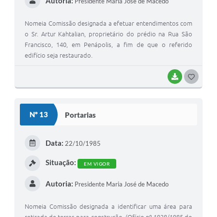
Autoria:
Presidente Maria José de Macedo
Nomeia Comissão designada a efetuar entendimentos com
o Sr. Artur Kahtalian, proprietário do prédio na Rua São
Francisco, 140, em Penápolis, a fim de que o referido
edifício seja restaurado.
BAIXAR
GOSTEI
Nº 13
Portarias
Data:
22/10/1985
Situação:
EM VIGOR
Autoria:
Presidente Maria José de Macedo
Nomeia Comissão designada a identificar uma área para