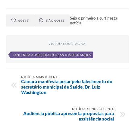
Seja o primeiro a curtir esta
GOSTEI
NÃO GOSTEI
notícia.
VINCULADOS À PÁGINA:
JANDINEIA APARECIDA DOS SANTOS FERNANDES
NOTÍCIA MAIS RECENTE
Câmara manifesta pesar pelo falecimento do
secretário municipal de Saúde, Dr. Luiz
Washington
NOTÍCIA MENOS RECENTE
Audiência pública apresenta propostas para
assistência social